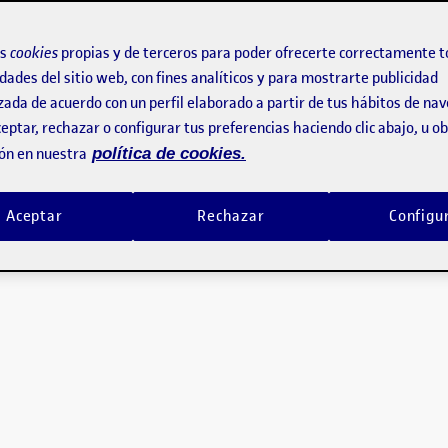
os
cookies
propias y de terceros para poder ofrecerte correctamente t
dades del sitio web, con fines analíticos y para mostrarte publicidad
zada de acuerdo con un perfil elaborado a partir de tus hábitos de na
eptar, rechazar o configurar tus preferencias haciendo clic abajo, u 
ón en nuestra
política de cookies.
Aceptar
Rechazar
Configu