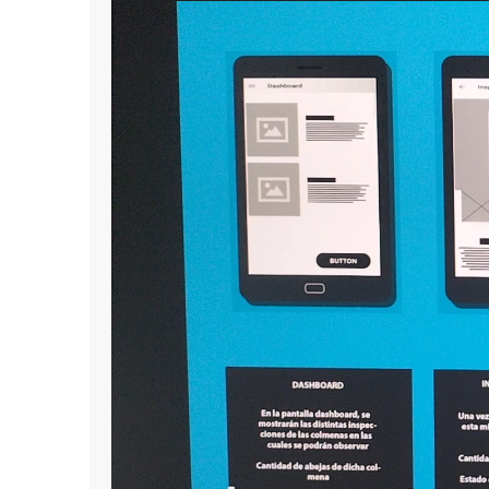
Reproductor
de
vídeo